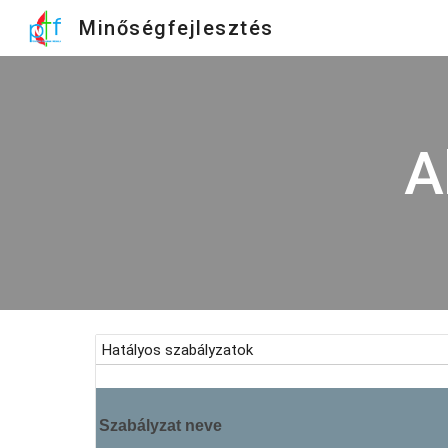
Minőségfejlesztés
Sk
A