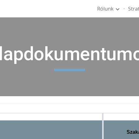
Rólunk
Stra
ip to main content
Skip to navigat
lapdokumentum